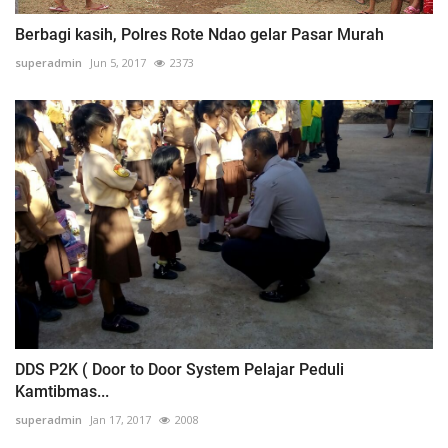
Berbagi kasih, Polres Rote Ndao gelar Pasar Murah
superadmin
Jun 5, 2017
2373
DDS P2K ( Door to Door System Pelajar Peduli
Kamtibmas...
superadmin
Jan 17, 2017
2008