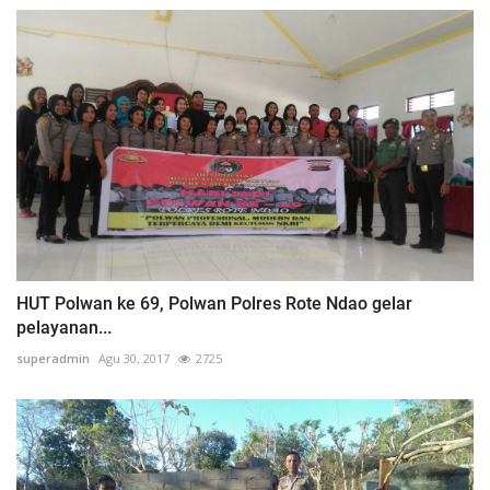
HUT Polwan ke 69, Polwan Polres Rote Ndao gelar
pelayanan...
superadmin
Agu 30, 2017
2725