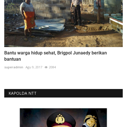
Bantu warga hidup sehat, Brigpol Junaedy berikan
bantuan
superadmin
Agu 9, 2017
2084
KAPOLDA NTT