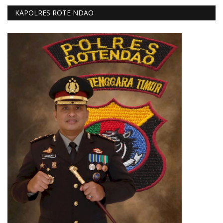
KAPOLRES ROTE NDAO