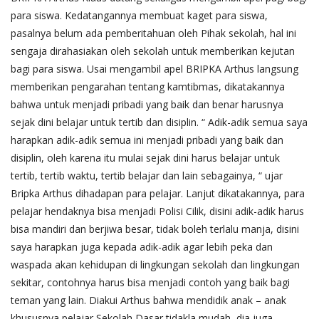
para siswa. Kedatangannya membuat kaget para siswa,
pasalnya belum ada pemberitahuan oleh Pihak sekolah, hal ini
sengaja dirahasiakan oleh sekolah untuk memberikan kejutan
bagi para siswa. Usai mengambil apel BRIPKA Arthus langsung
memberikan pengarahan tentang kamtibmas, dikatakannya
bahwa untuk menjadi pribadi yang baik dan benar harusnya
sejak dini belajar untuk tertib dan disiplin. “ Adik-adik semua saya
harapkan adik-adik semua ini menjadi pribadi yang baik dan
disiplin, oleh karena itu mulai sejak dini harus belajar untuk
tertib, tertib waktu, tertib belajar dan lain sebagainya, “ ujar
Bripka Arthus dihadapan para pelajar. Lanjut dikatakannya, para
pelajar hendaknya bisa menjadi Polisi Cilik, disini adik-adik harus
bisa mandiri dan berjiwa besar, tidak boleh terlalu manja, disini
saya harapkan juga kepada adik-adik agar lebih peka dan
waspada akan kehidupan di lingkungan sekolah dan lingkungan
sekitar, contohnya harus bisa menjadi contoh yang baik bagi
teman yang lain. Diakui Arthus bahwa mendidik anak – anak
khususnya pelajar Sekolah Dasar tidakla mudah, dia juga