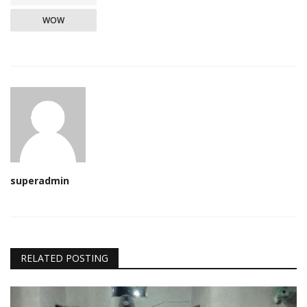
WOW
superadmin
RELATED POSTING