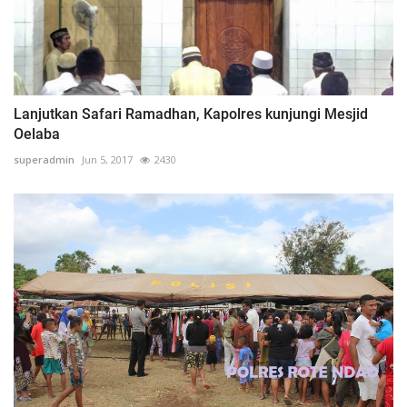
Lanjutkan Safari Ramadhan, Kapolres kunjungi Mesjid
Oelaba
superadmin
Jun 5, 2017
2430