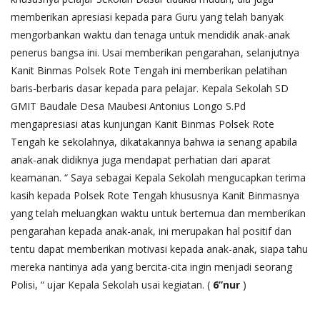
memberikan apresiasi kepada para Guru yang telah banyak
mengorbankan waktu dan tenaga untuk mendidik anak-anak
penerus bangsa ini. Usai memberikan pengarahan, selanjutnya
Kanit Binmas Polsek Rote Tengah ini memberikan pelatihan
baris-berbaris dasar kepada para pelajar. Kepala Sekolah SD
GMIT Baudale Desa Maubesi Antonius Longo S.Pd
mengapresiasi atas kunjungan Kanit Binmas Polsek Rote
Tengah ke sekolahnya, dikatakannya bahwa ia senang apabila
anak-anak didiknya juga mendapat perhatian dari aparat
keamanan. “ Saya sebagai Kepala Sekolah mengucapkan terima
kasih kepada Polsek Rote Tengah khususnya Kanit Binmasnya
yang telah meluangkan waktu untuk bertemua dan memberikan
pengarahan kepada anak-anak, ini merupakan hal positif dan
tentu dapat memberikan motivasi kepada anak-anak, siapa tahu
mereka nantinya ada yang bercita-cita ingin menjadi seorang
Polisi, “ ujar Kepala Sekolah usai kegiatan. (
6”nur
)