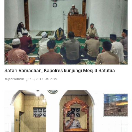
Safari Ramadhan, Kapolres kunjungi Mesjid Batutua
superadmin
Jun 5, 2017
2149