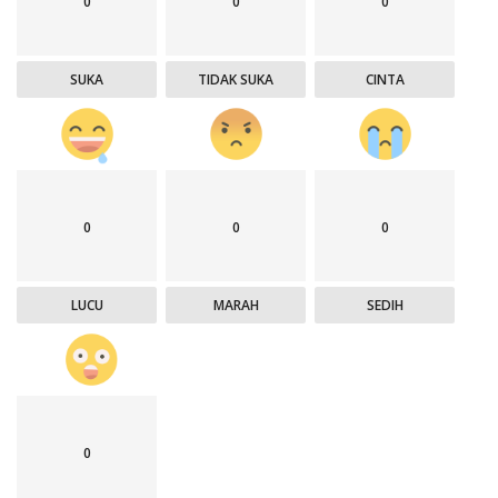
0
0
0
SUKA
TIDAK SUKA
CINTA
0
0
0
LUCU
MARAH
SEDIH
0