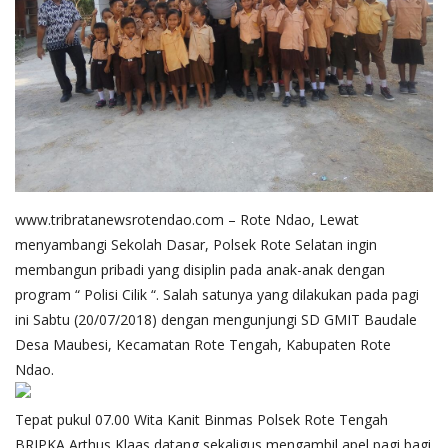
Binmas
www.tribratanewsrotendao.com
– Rote Ndao, Lewat
menyambangi Sekolah Dasar, Polsek Rote Selatan ingin
membangun pribadi yang disiplin pada anak-anak dengan
program “ Polisi Cilik “. Salah satunya yang dilakukan pada pagi
ini Sabtu (20/07/2018) dengan mengunjungi SD GMIT Baudale
Desa Maubesi, Kecamatan Rote Tengah, Kabupaten Rote
Ndao.
Tepat pukul 07.00 Wita Kanit Binmas Polsek Rote Tengah
BRIPKA Arthus Klaas datang sekaligus mengambil apel pagi bagi