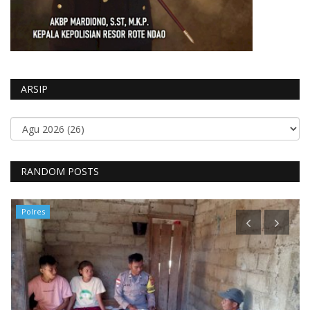
ARSIP
RANDOM POSTS
Polres