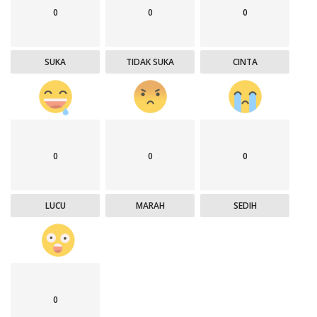
0
0
0
SUKA
TIDAK SUKA
CINTA
0
0
0
LUCU
MARAH
SEDIH
0