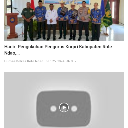
Hadiri Pengukuhan Pengurus Korpri Kabupaten Rote
Ndao,...
Humas Polres Rote Ndao
Sep 25, 2024
937