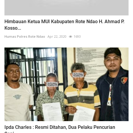
Himbauan Ketua MUI Kabupaten Rote Ndao H. Ahmad P.
Kosso...
Humas Polres Rote Ndao
Apr 22, 2020
1693
Ipda Charles : Resmi Ditahan, Dua Pelaku Pencurian