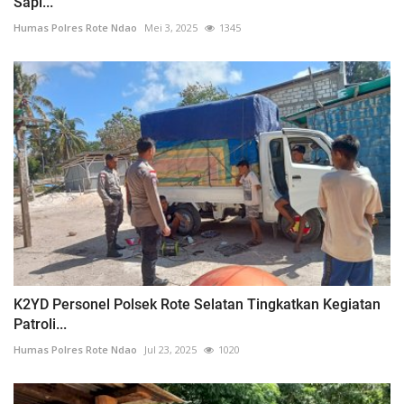
Sapi...
Humas Polres Rote Ndao
Mei 3, 2025
1345
K2YD Personel Polsek Rote Selatan Tingkatkan Kegiatan
Patroli...
Humas Polres Rote Ndao
Jul 23, 2025
1020