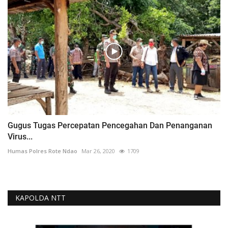
Gugus Tugas Percepatan Pencegahan Dan Penanganan
Virus...
Humas Polres Rote Ndao
Mar 26, 2020
1709
KAPOLDA NTT