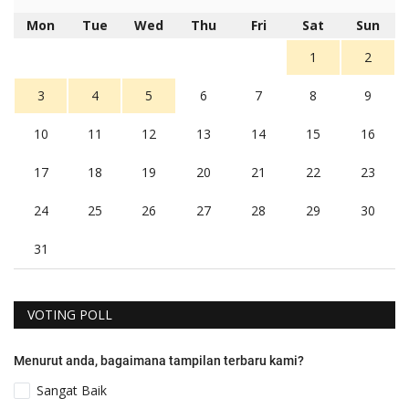
Mon
Tue
Wed
Thu
Fri
Sat
Sun
1
2
3
4
5
6
7
8
9
10
11
12
13
14
15
16
17
18
19
20
21
22
23
24
25
26
27
28
29
30
31
VOTING POLL
Menurut anda, bagaimana tampilan terbaru kami?
Sangat Baik