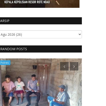
ARSIP
RANDOM POSTS
Polres
Polres