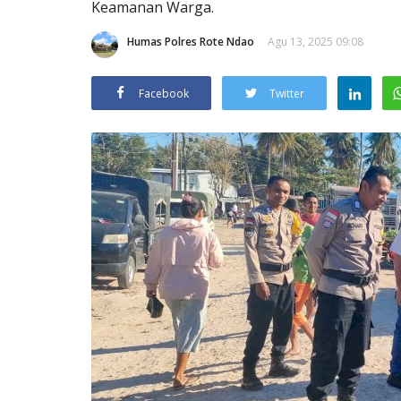
Keamanan Warga.
Humas Polres Rote Ndao
Agu 13, 2025 09:08
Facebook
Twitter