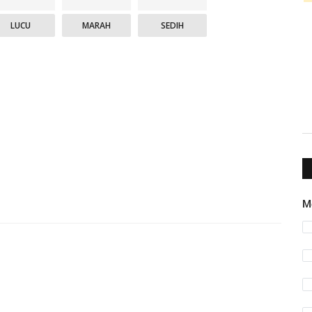
LUCU
MARAH
SEDIH
M