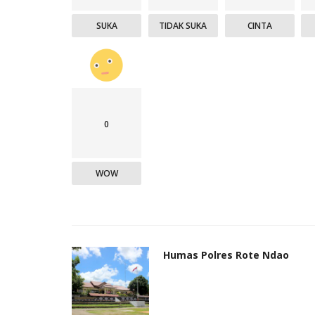
SUKA
TIDAK SUKA
CINTA
0
WOW
Humas Polres Rote Ndao