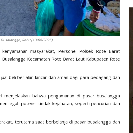
r Busalangga, Rabu (13/08/2025)
 kenyamanan masyarakat, Personel Polsek Rote Barat
r Busalangga Kecamatan Rote Barat Laut Kabupaten Rote
 jual beli berjalan lancar dan aman bagi para pedagang dan
S.H menjelaskan bahwa pengamanan di pasar busalangga
 mencegah potensi tindak kejahatan, seperti pencurian dan
akat, terutama saat berbelanja di pasar busalangga dan