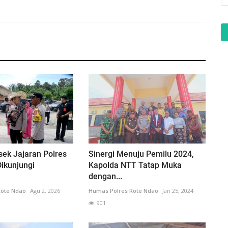
sek Jajaran Polres
Sinergi Menuju Pemilu 2024,
ikunjungi
Kapolda NTT Tatap Muka
dengan...
Rote Ndao
Agu 2, 2026
Humas Polres Rote Ndao
Jan 25, 2024
901