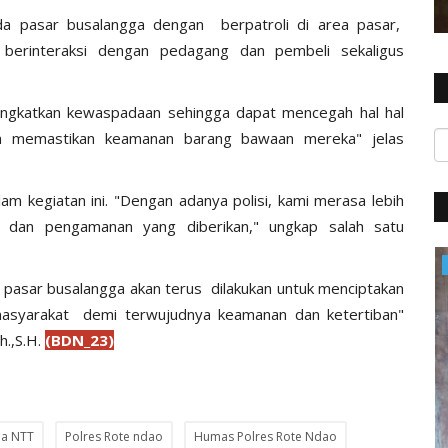
a pasar busalangga dengan berpatroli di area pasar,
 berinteraksi dengan pedagang dan pembeli sekaligus
ingkatkan kewaspadaan sehingga dapat mencegah hal hal
 memastikan keamanan barang bawaan mereka" jelas
am kegiatan ini. "Dengan adanya polisi, kami merasa lebih
an dan pengamanan yang diberikan," ungkap salah satu
Polres
asar busalangga akan terus dilakukan untuk menciptakan
asyarakat demi terwujudnya keamanan dan ketertiban"
h.,S.H.
(BDN_23)
a NTT
Polres Rote ndao
Humas Polres Rote Ndao