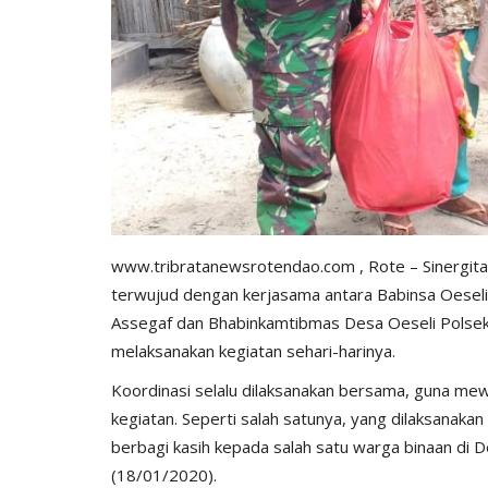
www.tribratanewsrotendao.com
, Rote – Sinergi
terwujud dengan kerjasama antara Babinsa Oesel
Assegaf dan Bhabinkamtibmas Desa Oeseli Polsek
melaksanakan kegiatan sehari-harinya.
Koordinasi selalu dilaksanakan bersama, guna mew
kegiatan. Seperti salah satunya, yang dilaksanaka
berbagi kasih kepada salah satu warga binaan di 
(18/01/2020).