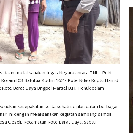
tas dalam melaksanakan tugas Negara antara TNI – Polri
i Koramil 03 Batutua Kodim 1627 Rote Ndao Koptu Hamid
 Rote Barat Daya Brigpol Marsel B.H. Henuk dalam
ujudkan kesepakatan serta sehati sejalan dalam berbagai
n hari ini dengan melaksanakan kegiatan sambang sambil
Desa Oeseli, Kecamatan Rote Barat Daya, Sabtu