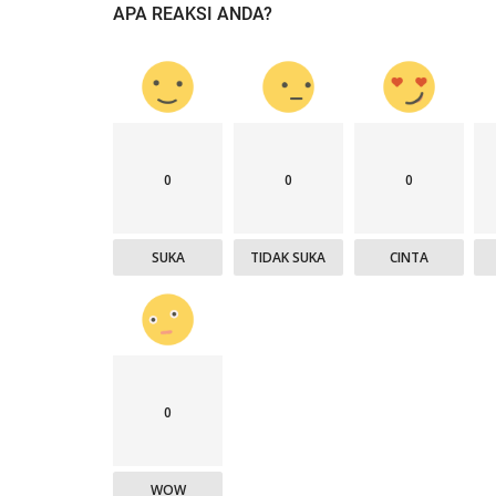
APA REAKSI ANDA?
0
0
0
SUKA
TIDAK SUKA
CINTA
0
WOW