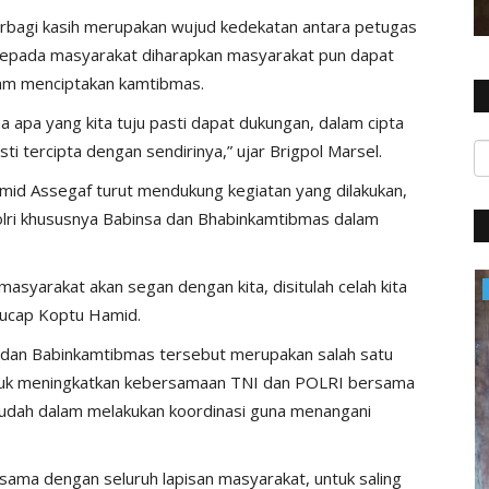
rbagi kasih merupakan wujud kedekatan antara petugas
kepada masyarakat diharapkan masyarakat pun dapat
lam menciptakan kamtibmas.
 apa yang kita tuju pasti dapat dukungan, dalam cipta
 tercipta dengan sendirinya,” ujar Brigpol Marsel.
id Assegaf turut mendukung kegiatan yang dilakukan,
olri khususnya Babinsa dan Bhabinkamtibmas dalam
masyarakat akan segan dengan kita, disitulah celah kita
Polres
 ucap Koptu Hamid.
a dan Babinkamtibmas tersebut merupakan salah satu
tuk meningkatkan kebersamaan TNI dan POLRI bersama
udah dalam melakukan koordinasi guna menangani
sama dengan seluruh lapisan masyarakat, untuk saling