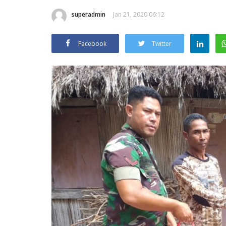
superadmin
Jan 21, 2020 06:12
Facebook
Twitter