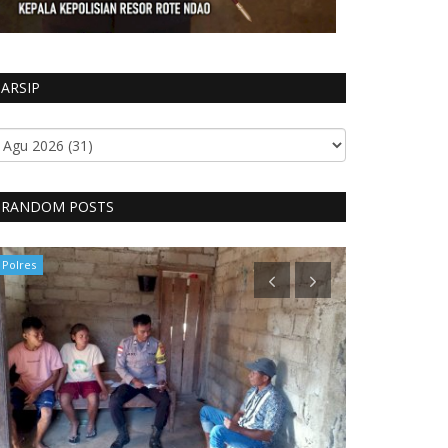
ARSIP
RANDOM POSTS
Polres
Polres