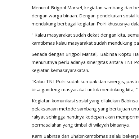
Menurut Brigpol Marsel, kegiatan sambang dan be
dengan warga binaan. Dengan pendekatan sosial 
mendukung berbagai kegiatan Polri khususnya da
“ Kalau masyarakat sudah dekat dengan kita, semua
kamtibmas kalau masyarakat sudah mendukung pasti
Senada dengan Brigpol Marsel, Babinsa Koptu Ham
menurutnya perlu adanya sinergitas antara TNI-P
kegiatan kemasayarakatan.
“Kalau TNI-Polri sudah kompak dan sinergis, pasti 
Polda
bisa gandeng masyarakat untuk mendukung kita, “
Kegiatan komunikasi sosial yang dilakukan Babins
pelaksanaan metode sambang yang bertujuan un
rakyat sehingga nantinya kedepan akan memperm
permasalahan yang timbul di wilayah binaanya.
Kami Babinsa dan Bhabinkamtibmas selalu bekerja