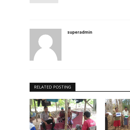
superadmin
RELATED POSTING