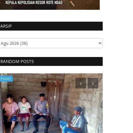
ARSIP
RANDOM POSTS
Polres
Polres