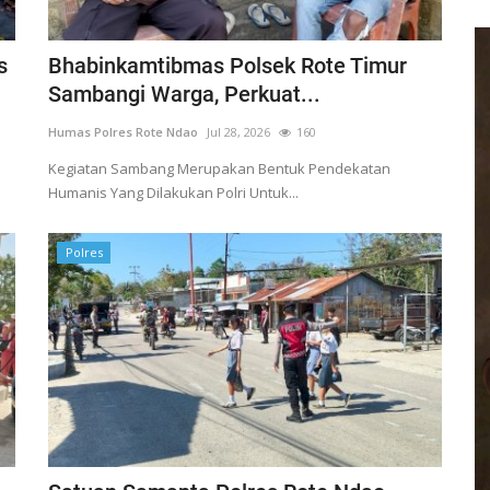
s
Bhabinkamtibmas Polsek Rote Timur
Sambangi Warga, Perkuat...
Humas Polres Rote Ndao
Jul 28, 2026
160
Kegiatan Sambang Merupakan Bentuk Pendekatan
Humanis Yang Dilakukan Polri Untuk...
Polres