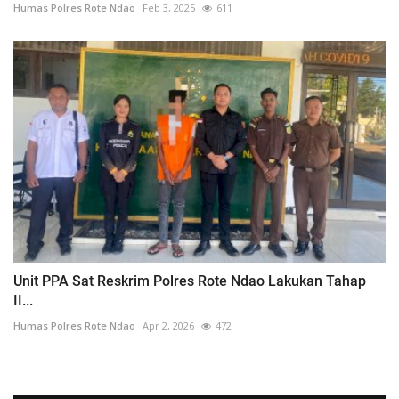
Humas Polres Rote Ndao
Feb 3, 2025
611
Unit PPA Sat Reskrim Polres Rote Ndao Lakukan Tahap
II...
Humas Polres Rote Ndao
Apr 2, 2026
472