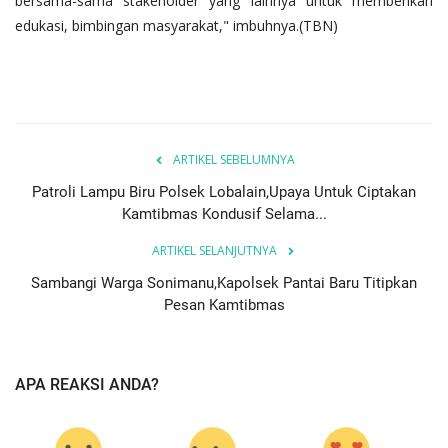
bersama-sama stakeholder yang lainnya untuk memberikan
edukasi, bimbingan masyarakat," imbuhnya.(TBN)
ARTIKEL SEBELUMNYA
Patroli Lampu Biru Polsek Lobalain,Upaya Untuk Ciptakan
Kamtibmas Kondusif Selama...
ARTIKEL SELANJUTNYA
Sambangi Warga Sonimanu,Kapolsek Pantai Baru Titipkan
Pesan Kamtibmas
APA REAKSI ANDA?