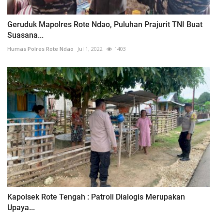
Geruduk Mapolres Rote Ndao, Puluhan Prajurit TNI Buat
Suasana...
Humas Polres Rote Ndao
Jul 1, 2022
1403
Kapolsek Rote Tengah : Patroli Dialogis Merupakan
Upaya...