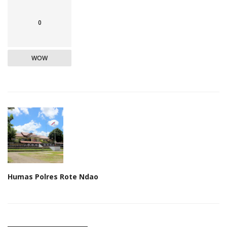
0
WOW
Humas Polres Rote Ndao