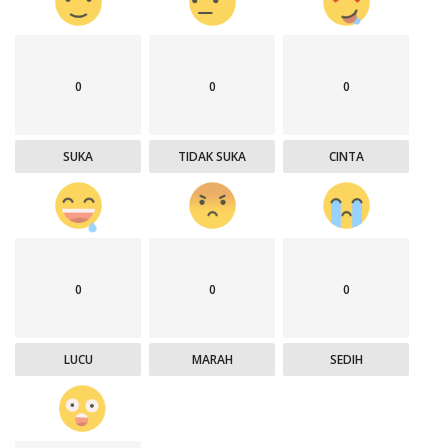
0
0
0
SUKA
TIDAK SUKA
CINTA
0
0
0
LUCU
MARAH
SEDIH