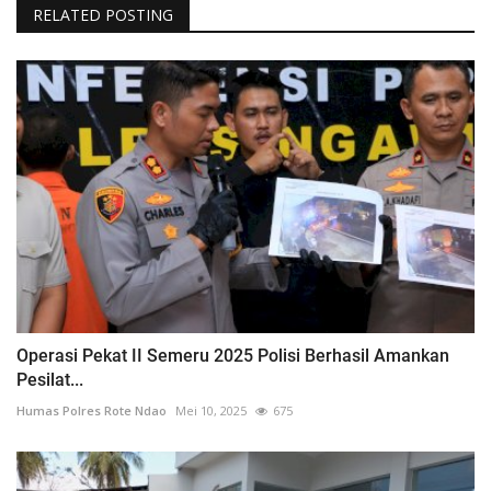
RELATED POSTING
Operasi Pekat II Semeru 2025 Polisi Berhasil Amankan
Pesilat...
Humas Polres Rote Ndao
Mei 10, 2025
675