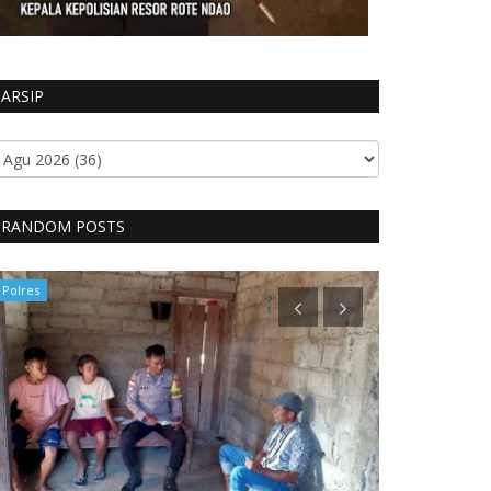
ARSIP
RANDOM POSTS
Polres
Polres