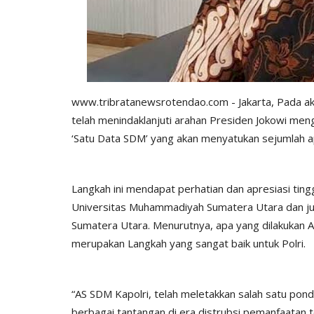
www.tribratanewsrotendao.com - Jakarta, Pada akhi
telah menindaklanjuti arahan Presiden Jokowi men
‘Satu Data SDM’ yang akan menyatukan sejumlah apl
Langkah ini mendapat perhatian dan apresiasi ting
Universitas Muhammadiyah Sumatera Utara dan jug
Sumatera Utara. Menurutnya, apa yang dilakukan AS
merupakan Langkah yang sangat baik untuk Polri.
“AS SDM Kapolri, telah meletakkan salah satu pond
berbagai tantangan di era distrubsi pemanfaatan