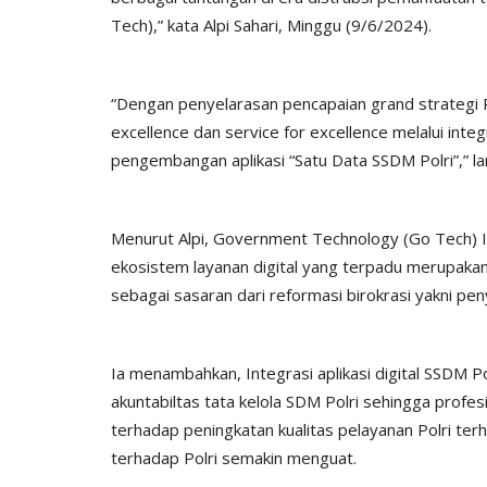
Tech),” kata Alpi Sahari, Minggu (9/6/2024).
“Dengan penyelarasan pencapaian grand strategi Po
excellence dan service for excellence melalui integ
pengembangan aplikasi “Satu Data SSDM Polri”,” l
Menurut Alpi, Government Technology (Go Tech) I
ekosistem layanan digital yang terpadu merupak
Polda
sebagai sasaran dari reformasi birokrasi yakni pe
Ia menambahkan, Integrasi aplikasi digital SSDM P
akuntabiltas tata kelola SDM Polri sehingga profes
terhadap peningkatan kualitas pelayanan Polri t
terhadap Polri semakin menguat.