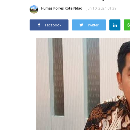
Humas Polres Rote Ndao
Jun 10, 2024 01:39
Facebook
Twitter