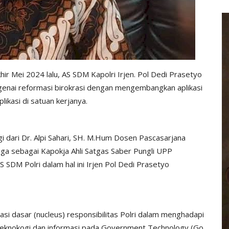
r Mei 2024 lalu, AS SDM Kapolri Irjen. Pol Dedi Prasetyo
genai reformasi birokrasi dengan mengembangkan aplikasi
ikasi di satuan kerjanya.
gi dari Dr. Alpi Sahari, SH. M.Hum Dosen Pascasarjana
a sebagai Kapokja Ahli Satgas Saber Pungli UPP
 SDM Polri dalam hal ini Irjen Pol Dedi Prasetyo
asi dasar (nucleus) responsibilitas Polri dalam menghadapi
 teknokogi dan informasi pada Government Technology (Go