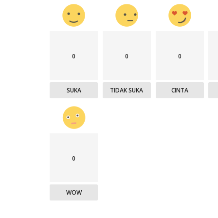
0
0
0
SUKA
TIDAK SUKA
CINTA
0
WOW