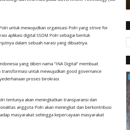
lri untuk mewujudkan organisasi Polri yang strive for
rasi aplikasi digital SSDM Polri sebagai bentuk
anjutnya dalam sebuah narasi yang dibuatnya.
ndonesia yang diberi nama “INA Digital” membuat
an transformasi untuk mewujudkan good governance
Polres
nyederhanaan proses birokrasi.
olri tentunya akan meningkatkan transparansi dan
ionalitas anggota Polri akan meningkat dan berkontribusi
erhadap masyarakat sehingga kepercayaan masyarakat