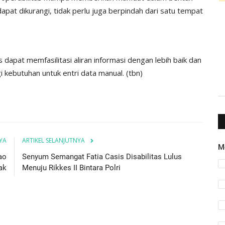
at dikurangi, tidak perlu juga berpindah dari satu tempat
s dapat memfasilitasi aliran informasi dengan lebih baik dan
i kebutuhan untuk entri data manual. (tbn)
YA
ARTIKEL SELANJUTNYA
M
ao
Senyum Semangat Fatia Casis Disabilitas Lulus
ak
Menuju Rikkes II Bintara Polri