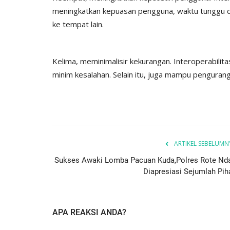
meningkatkan kepuasan pengguna, waktu tunggu dap
ke tempat lain.
Kelima, meminimalisir kekurangan. Interoperabilita
minim kesalahan. Selain itu, juga mampu pengurang
ARTIKEL SEBELUMN
Sukses Awaki Lomba Pacuan Kuda,Polres Rote Nd
Diapresiasi Sejumlah Pih
APA REAKSI ANDA?