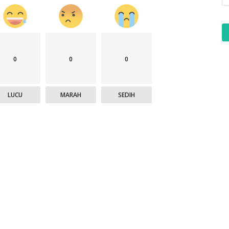
0
0
0
LUCU
MARAH
SEDIH