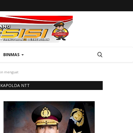
BINMAS
akin menguat
KAPOLDA NTT