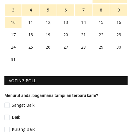
3
4
5
6
7
8
9
10
11
12
13
14
15
16
17
18
19
20
21
22
23
24
25
26
27
28
29
30
31
VOTING POLL
Menurut anda, bagaimana tampilan terbaru kami?
Sangat Baik
Baik
Kurang Baik