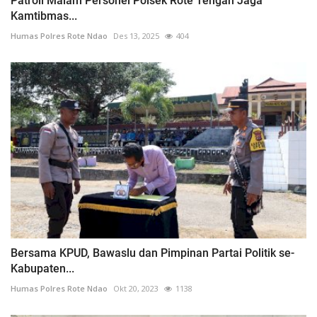
Patroli Malam Personel Polsek Rote Tengah Jaga
Kamtibmas...
Humas Polres Rote Ndao
Des 13, 2025
404
Bersama KPUD, Bawaslu dan Pimpinan Partai Politik se-
Kabupaten...
Humas Polres Rote Ndao
Okt 20, 2023
1138