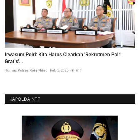
Irwasum Polri: Kita Harus Clearkan 'Rekrutmen Polri
Gratis'...
Humas Polres Rote Ndao
Feb 5, 2025
611
KAPOLDA NTT