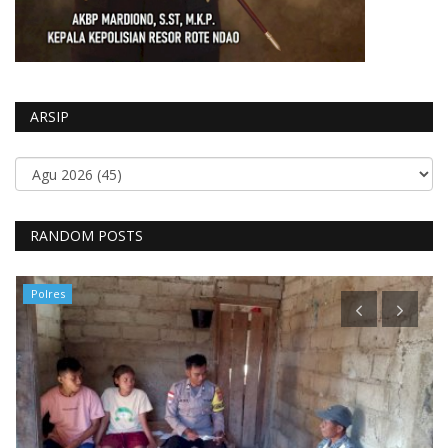
ARSIP
RANDOM POSTS
Polres