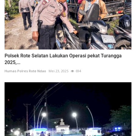
Polsek Rote Selatan Lakukan Operasi pekat Turangga
2025,...
Humas Polres Rote Ndao
Mei 23, 2025
694