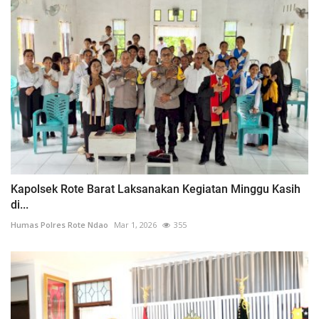
Kapolsek Rote Barat Laksanakan Kegiatan Minggu Kasih
di...
Humas Polres Rote Ndao
Mar 1, 2026
355