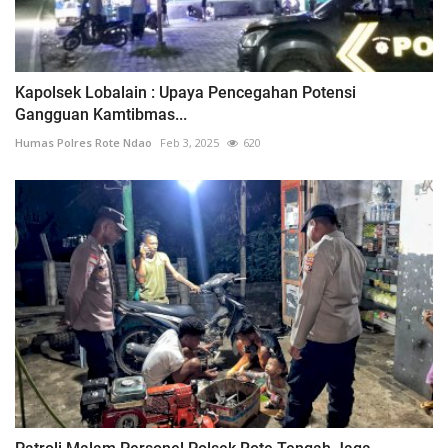
Kapolsek Lobalain : Upaya Pencegahan Potensi
Gangguan Kamtibmas...
Humas Polres Rote Ndao
Feb 3, 2025
620