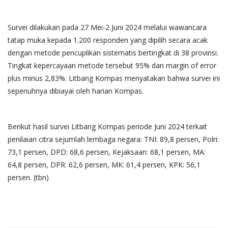
Survei dilakukan pada 27 Mei-2 Juni 2024 melalui wawancara
tatap muka kepada 1.200 responden yang dipilih secara acak
dengan metode pencuplikan sistematis bertingkat di 38 provinsi.
Tingkat kepercayaan metode tersebut 95% dan margin of error
plus minus 2,83%. Litbang Kompas menyatakan bahwa survei ini
sepenuhnya dibiayai oleh harian Kompas.
Berikut hasil survei Litbang Kompas periode Juni 2024 terkait
penilaian citra sejumlah lembaga negara: TNI: 89,8 persen, Polri:
73,1 persen, DPD: 68,6 persen, Kejaksaan: 68,1 persen, MA:
64,8 persen, DPR: 62,6 persen, MK: 61,4 persen, KPK: 56,1
persen. (tbn)