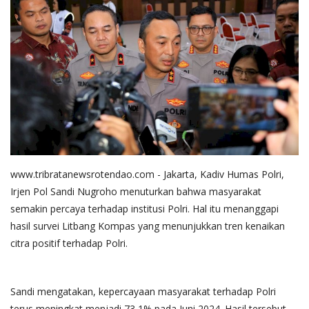
Binmas
www.tribratanewsrotendao.com - Jakarta, Kadiv Humas Polri,
Irjen Pol Sandi Nugroho menuturkan bahwa masyarakat
semakin percaya terhadap institusi Polri. Hal itu menanggapi
hasil survei Litbang Kompas yang menunjukkan tren kenaikan
citra positif terhadap Polri.
Sandi mengatakan, kepercayaan masyarakat terhadap Polri
terus meningkat menjadi 73,1% pada Juni 2024. Hasil tersebut