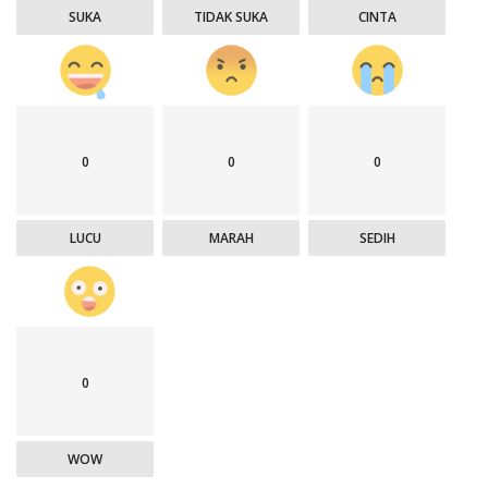
SUKA
TIDAK SUKA
CINTA
0
0
0
LUCU
MARAH
SEDIH
0
WOW