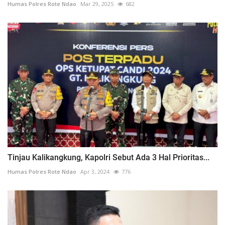
Humas Polres Rote Ndao
Mar 29, 2025
682
Tinjau Kalikangkung, Kapolri Sebut Ada 3 Hal Prioritas...
Humas Polres Rote Ndao
Apr 3, 2024
776