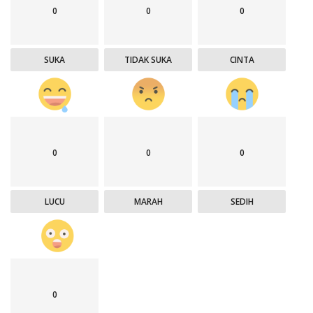
0
0
0
SUKA
TIDAK SUKA
CINTA
0
0
0
LUCU
MARAH
SEDIH
0