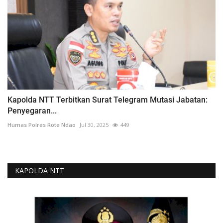
Kapolda NTT Terbitkan Surat Telegram Mutasi Jabatan:
Penyegaran...
Humas Polres Rote Ndao
Jul 30, 2025
449
KAPOLDA NTT