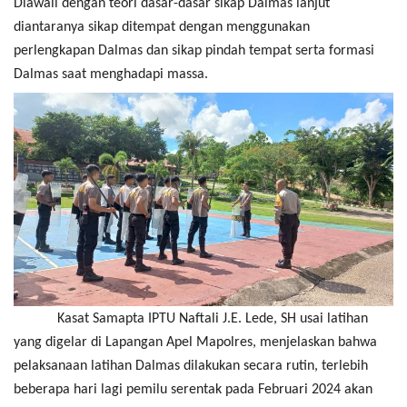
Diawali dengan teori dasar-dasar sikap Dalmas lanjut
diantaranya sikap ditempat dengan menggunakan
perlengkapan Dalmas dan sikap pindah tempat serta formasi
Dalmas saat menghadapi massa.
Kasat Samapta IPTU Naftali J.E. Lede, SH usai latihan
yang digelar di Lapangan Apel Mapolres, menjelaskan bahwa
pelaksanaan latihan Dalmas dilakukan secara rutin, terlebih
beberapa hari lagi pemilu serentak pada Februari 2024 akan