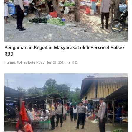
Pengamanan Kegiatan Masyarakat oleh Personel Polsek
RBD
Humas Polres Rote Ndao
Jun 28, 2024
962