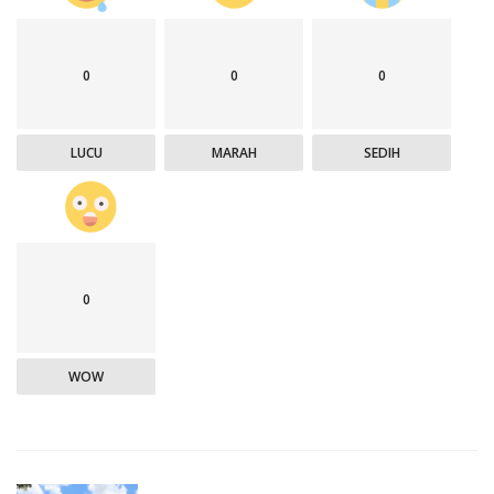
0
0
0
LUCU
MARAH
SEDIH
0
WOW