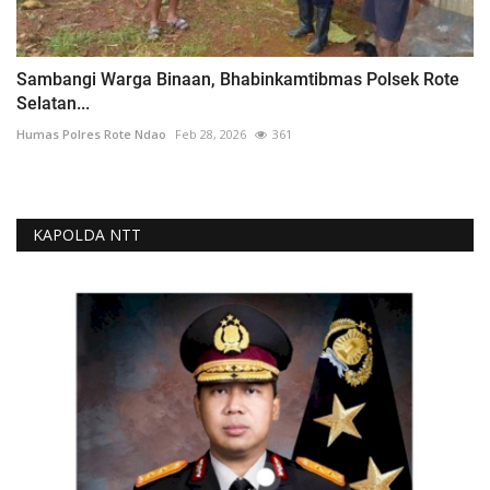
Sambangi Warga Binaan, Bhabinkamtibmas Polsek Rote
Selatan...
Humas Polres Rote Ndao
Feb 28, 2026
361
KAPOLDA NTT