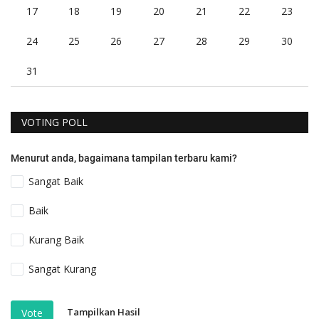
17
18
19
20
21
22
23
24
25
26
27
28
29
30
31
VOTING POLL
Menurut anda, bagaimana tampilan terbaru kami?
Sangat Baik
Baik
Kurang Baik
Sangat Kurang
Tampilkan Hasil
Vote