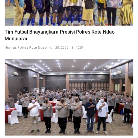
Tim Futsal Bhayangkara Presisi Polres Rote Ndao
Menjuarai...
Humas Polres Rote Ndao
Jun 28, 2025
1039