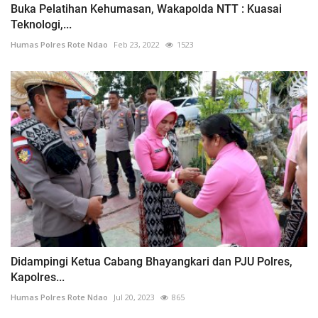
Buka Pelatihan Kehumasan, Wakapolda NTT : Kuasai
Teknologi,...
Humas Polres Rote Ndao
Feb 23, 2022
1523
Didampingi Ketua Cabang Bhayangkari dan PJU Polres,
Kapolres...
Humas Polres Rote Ndao
Jul 20, 2023
865