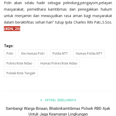
Polri akan selalu hadir sebagai pelindung,pengayom,pelayan
masyarakat, pemelihara kamtibmas dan penegakkan hukum
untuk menjamin dan mewujudkan rasa aman bagi masyarakat
dalam beraktifitas sehari hari" tutup Ipda Charles Rihi Pati.,S.Sos.
(BDN_23)
Tags:
Polri
Div Humas Polri
Polda NTT
Humas Polda NTT
Polres Rote Ndao
Humas Polres Rote Ndao
Polsek Rote Tengah
ARTIKEL SEBELUMNYA
Sambangi Warga Binaan, Bhabinkamtibmas Polsek RBD Ajak
Untuk Jaga Keamanan Lingkungan