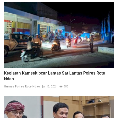
Kegiatan Kamseltibcar Lantas Sat Lantas Polres Rote
Ndao
Humas Polres Rote Ndao
Jul 12, 2024
783