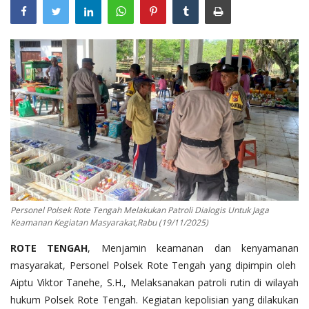
Binmas
Personel Polsek Rote Tengah Melakukan Patroli Dialogis Untuk Jaga
Keamanan Kegiatan Masyarakat,Rabu (19/11/2025)
ROTE TENGAH
, Menjamin keamanan dan kenyamanan
masyarakat, Personel Polsek Rote Tengah yang dipimpin oleh
Aiptu Viktor Tanehe, S.H., Melaksanakan patroli rutin di wilayah
hukum Polsek Rote Tengah. Kegiatan kepolisian yang dilakukan